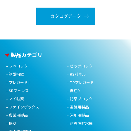
カタログデータ
製品カテゴリ
レベロック
ビッグロック
箱型擁壁
RSパネル
プレガードII
TPプレガード
SRフェンス
自在R
マイ独楽
防草ブロック
ファインボックス
道路用製品
農業用製品
河川用製品
擁壁
耐震性貯水槽