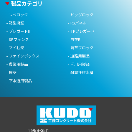
製品カテゴリ
レベロック
ビッグロック
箱型擁壁
RSパネル
プレガードII
TPプレガード
SRフェンス
自在R
マイ独楽
防草ブロック
ファインボックス
道路用製品
農業用製品
河川用製品
擁壁
耐震性貯水槽
下水道用製品
〒999-3511