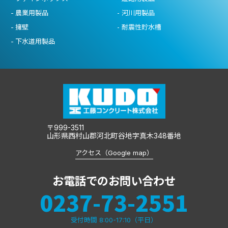
農業用製品
河川用製品
擁壁
耐震性貯水槽
下水道用製品
〒999-3511
山形県西村山郡河北町谷地字真木348番地
アクセス（Google map）
お電話でのお問い合わせ
0237-73-2551
受付時間 8:00-17:10（平日）