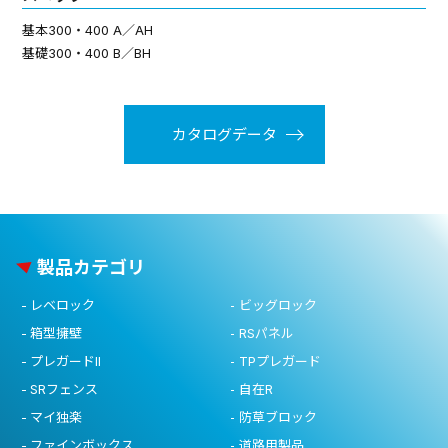
基本300・400 A／AH
基礎300・400 B／BH
カタログデータ
製品カテゴリ
レベロック
ビッグロック
箱型擁壁
RSパネル
プレガードII
TPプレガード
SRフェンス
自在R
マイ独楽
防草ブロック
ファインボックス
道路用製品