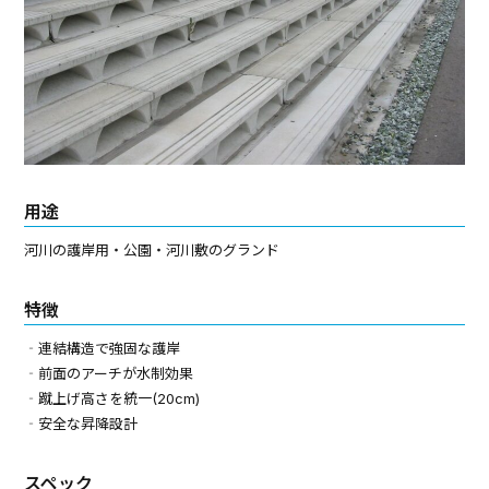
用途
河川の護岸用・公園・河川敷のグランド
特徴
‐連結構造で強固な護岸
‐前面のアーチが水制効果
‐蹴上げ高さを統一(20cm)
‐安全な昇降設計
スペック